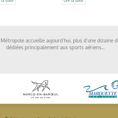
e la suite
Lire la suite
 Métropole accueille aujourd’hui, plus d’une dizaine 
dédiées principalement aux sports aériens...