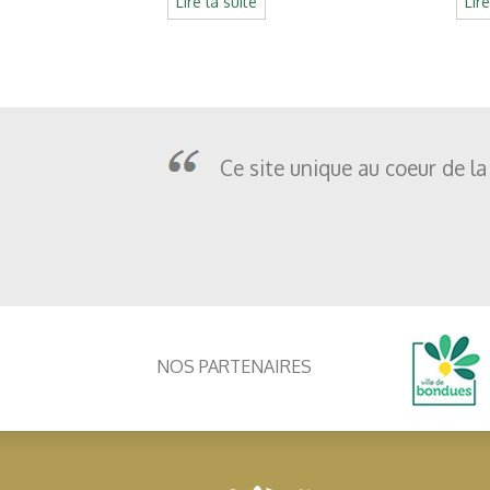
Lire la suite
Lir
Ce site unique au coeur de la
NOS PARTENAIRES