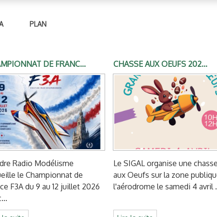
A
PLAN
MPIONNAT DE FRANC...
CHASSE AUX OEUFS 202...
ndre Radio Modélisme
Le SIGAL organise une chass
eille le Championnat de
aux Oeufs sur la zone publiq
ce F3A du 9 au 12 juillet 2026
l'aérodrome le samedi 4 avril .
...