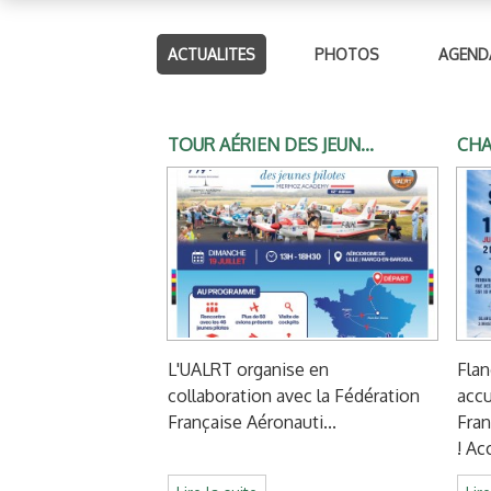
ACTUALITES
PHOTOS
AGEND
TOUR AÉRIEN DES JEUN...
CHA
L'UALRT organise en
Fla
collaboration avec la Fédération
accu
Française Aéronauti...
Fran
! Acc