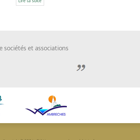
Lire la suite
de sociétés et associations