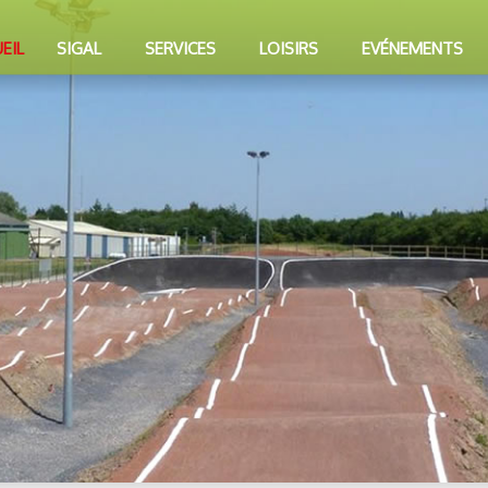
EIL
SIGAL
SERVICES
LOISIRS
EVÉNEMENTS