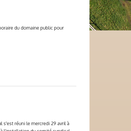
poraire du domaine public pour
 s'est réuni le mercredi 29 avril à
l'installation du comité syndical.