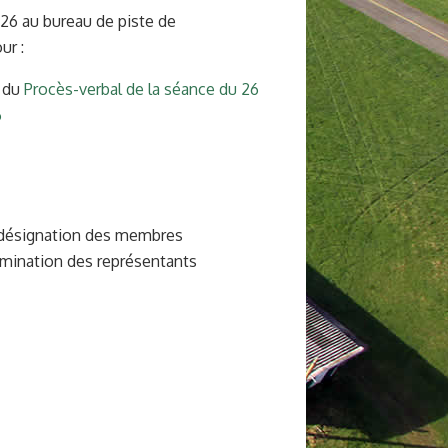
026 au bureau de piste de
ur :
n du
Procès-verbal de la séance du 26
6
: désignation des membres
mination des représentants