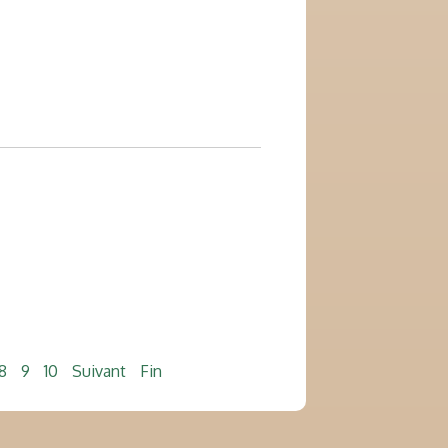
8
9
10
Suivant
Fin