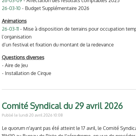
26-03-09
- Affectation des résultats comptables 2025
26-03-10
- Budget Supplémentaire 2026
Animations
26-03-11
- Mise à disposition de terrains pour occupation tem
l’organisation
d’un festival et fixation du montant de la redevance
Questions diverses
- Aire de Jeu
- Installation de Cirque
Comité Syndical du 29 avril 2026
Publié le lundi 20 avril 2026 10:08
Le quorum n'ayant pas été atteint le 17 avril, le Comité Syndical
18H30 au Bureau de Piste de l'aérodrome, en vue de procéder à 