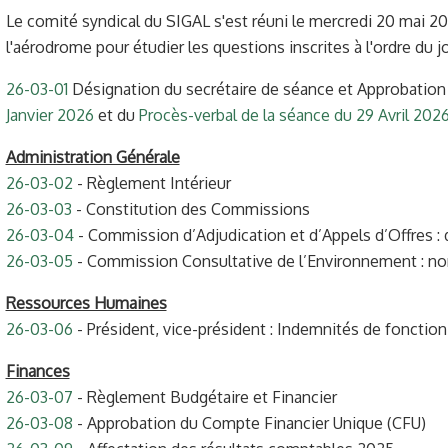
Le comité syndical du SIGAL s'est réuni le mercredi 20 mai 2
l'aérodrome pour étudier les questions inscrites à l'ordre du jo
26-03-01
Désignation du secrétaire de séance et Approbatio
Janvier 2026
et du
Procès-verbal de la séance du 29 Avril 202
Administration Générale
26-03-02
- Règlement Intérieur
26-03-03
- Constitution des Commissions
26-03-04
- Commission d’Adjudication et d’Appels d’Offres 
26-03-05
- Commission Consultative de l’Environnement : no
Ressources Humaines
26-03-06
- Président, vice-président : Indemnités de fonction
Finances
26-03-07
- Règlement Budgétaire et Financier
26-03-08
- Approbation du Compte Financier Unique (CFU)