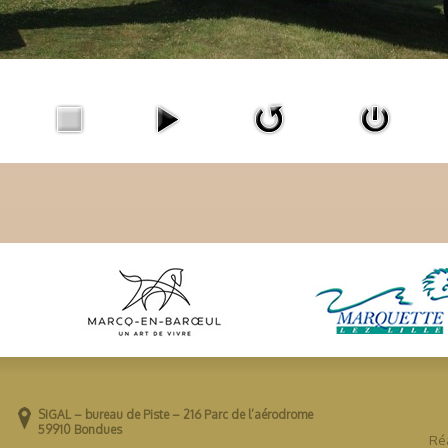
SIGAL – bureau de Piste – 216 Parc de l’aérodrome
59910 Bondues
Réa