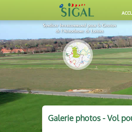
ACCU
Galerie photos - Vol pou