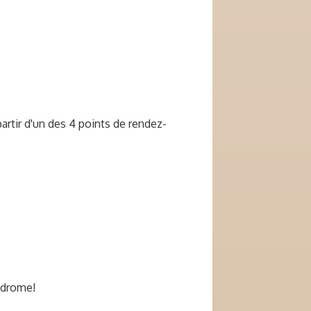
rtir d'un des 4 points de rendez-
odrome!