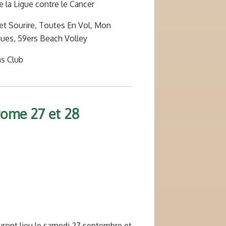
 la Ligue contre le Cancer
fet Sourire, Toutes En Vol, Mon
dues, 59ers Beach Volley
ns Club
rome 27 et 28
ront lieu le samedi 27 septembre et