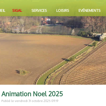
EIL
SIGAL
SERVICES
LOISIRS
EVÉNEMENTS
Animation Noel 2025
Publié le vendredi 31 octobre 2025 09:19