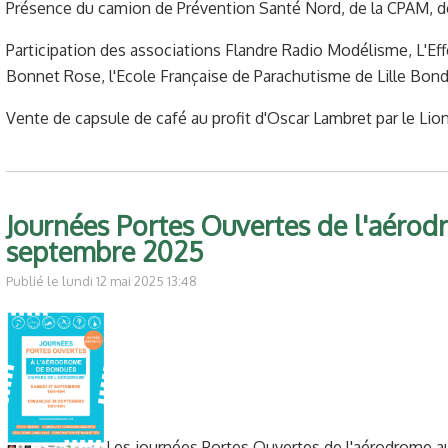
Présence du camion de Prévention Santé Nord, de la CPAM, de
Participation des associations Flandre Radio Modélisme, L'Ef
Bonnet Rose, l'Ecole Française de Parachutisme de Lille Bon
Vente de capsule de café au profit d'Oscar Lambret par le Lio
Journées Portes Ouvertes de l'aérod
septembre 2025
Publié le lundi 12 mai 2025 13:48
Les journées Portes Ouvertes de l'aérodrome au