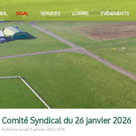
EIL
SIGAL
SERVICES
LOISIRS
EVÉNEMENTS
Comité Syndical du 26 janvier 2026
Publié le lundi 12 janvier 2026 15:18