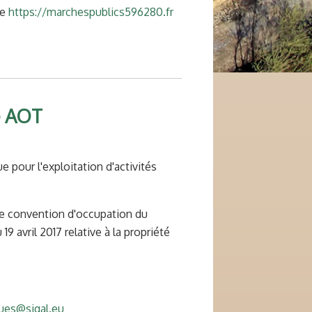
me
https://marchespublics596280.fr
e AOT
 pour l'exploitation d'activités
ne convention d'occupation du
 avril 2017 relative à la propriété
ues@sigal.eu