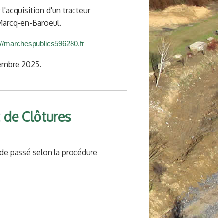
'acquisition d'un tracteur
 Marcq-en-Baroeul.
://marchespublics596280.fr
tembre 2025.
 de Clôtures
de passé selon la procédure