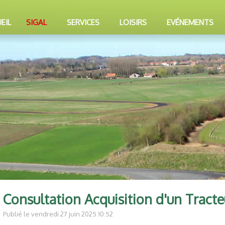
EIL
SIGAL
SERVICES
LOISIRS
EVÉNEMENTS
Consultation Acquisition d'un Tracte
Publié le vendredi 27 juin 2025 10:52