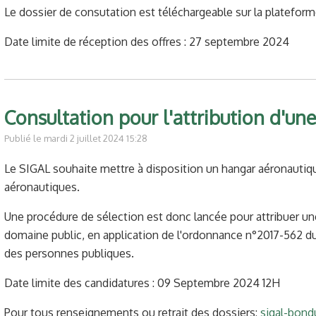
Le dossier de consutation est téléchargeable sur la platefor
Date limite de réception des offres : 27 septembre 2024
Consultation pour l'attribution d'un
Publié le mardi 2 juillet 2024 15:28
Le SIGAL souhaite mettre à disposition un hangar aéronautique
aéronautiques.
Une procédure de sélection est donc lancée pour attribuer u
domaine public, en application de l'ordonnance n°2017-562 du 19
des personnes publiques.
Date limite des candidatures : 09 Septembre 2024 12H
Pour tous renseignements ou retrait des dossiers:
sigal-bond