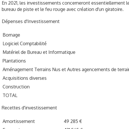
En 2021, les investissements concerneront essentiellement les
bureau de piste et le feu rouge avec création d'un giratoire.
Dépenses d'Investissement
Bornage
Logiciel Comptabilité
Matériel de Bureau et Informatique
Plantations
Aménagement Terrains Nus et Autres agencements de terrai
Acquisitions diverses
Construction
TOTAL
Recettes d'investissement
Amortissement
49 285 €