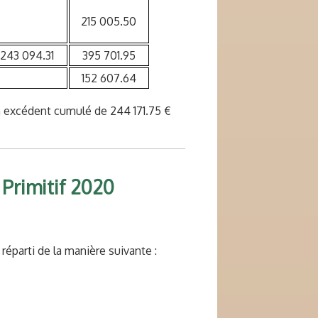
215 005.50
243 094.31
395 701.95
152 607.64
un excédent cumulé de 244 171.75 €
Primitif 2020
réparti de la manière suivante :