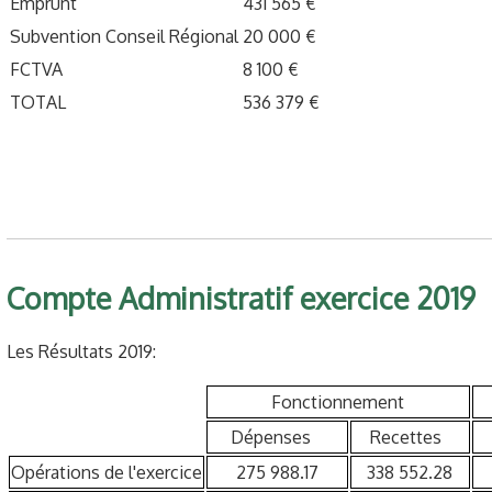
Emprunt
431 565 €
Subvention Conseil Régional
20 000 €
FCTVA
8 100 €
TOTAL
536 379 €
Compte Administratif exercice 2019
Les Résultats 2019:
Fonctionnement
Dépenses
Recettes
D
Opérations de l'exercice
275 988.17
338 552.28