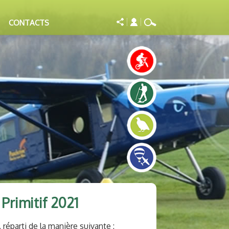
CONTACTS
Primitif 2021
réparti de la manière suivante :