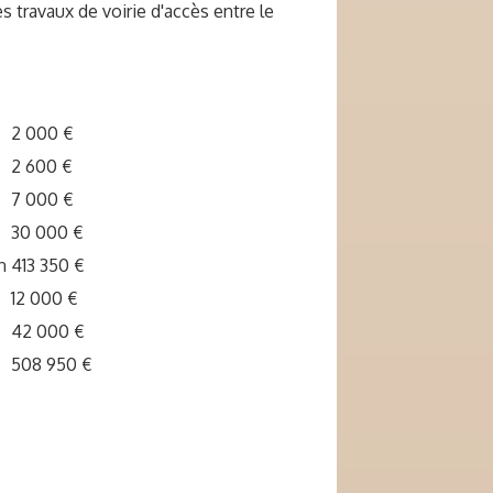
 travaux de voirie d'accès entre le
2 000 €
2 600 €
7 000 €
30 000 €
n
413 350 €
12 000 €
42 000 €
508 950 €