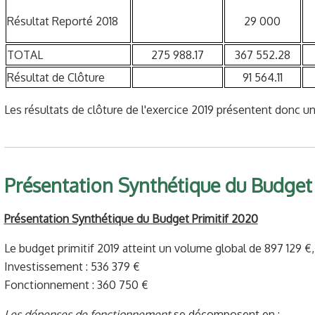
Résultat Reporté 2018
29 000
TOTAL
275 988.17
367 552.28
Résultat de Clôture
91 564.11
Les résultats de clôture de l'exercice 2019 présentent donc 
Présentation Synthétique du Budget 
Présentation Synthétique du Budget Primitif 2020
Le budget primitif 2019 atteint un volume global de 897 129 €, 
Investissement : 536 379 €
Fonctionnement : 360 750 €
Les dépenses de fonctionnement
se décomposent en :