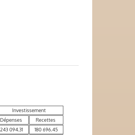
Investissement
épenses
Recettes
243 094.31
180 696.45